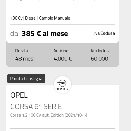
130
Cv
|
Diesel
|
Cambio
Manuale
da
385 € al mese
Iva Esclusa
Durata
Anticipo
Km Inclusi
48 mesi
4.000 €
60.000
Pronta Consegna
OPEL
CORSA 6ª SERIE
Corsa 1.2 100 CV aut. Edition (2021/10->)