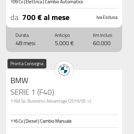
109
Cv
|
Elettrica
|
Cambio
Automatico
da
700 € al mese
Iva Esclusa
Durata
Anticipo
Km Inclusi
48 mesi
5.000 €
60.000
Pronta Consegna
BMW
SERIE 1 (F40)
116d 5p. Business Advantage (2019/05->)
116
Cv
|
Diesel
|
Cambio
Manuale