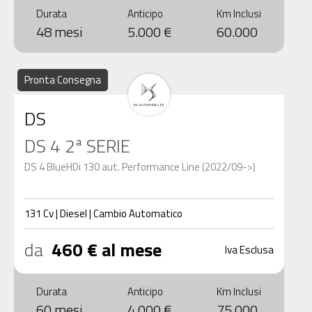
Durata
Anticipo
Km Inclusi
48 mesi
5.000 €
60.000
Pronta Consegna
DS
DS 4 2ª SERIE
DS 4 BlueHDi 130 aut. Performance Line (2022/09->)
131
Cv
|
Diesel
|
Cambio
Automatico
da
460 € al mese
Iva Esclusa
Durata
Anticipo
Km Inclusi
60 mesi
4.000 €
75.000