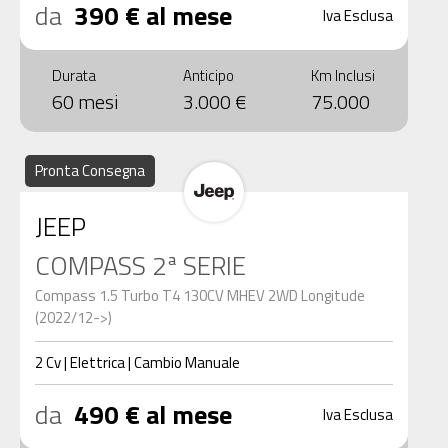
da
390 € al mese
Iva Esclusa
Durata
Anticipo
Km Inclusi
60 mesi
3.000 €
75.000
Pronta Consegna
JEEP
COMPASS 2ª SERIE
Compass 1.5 Turbo T4 130CV MHEV 2WD Longitude
(2022/12->)
2
Cv
|
Elettrica
|
Cambio
Manuale
da
490 € al mese
Iva Esclusa