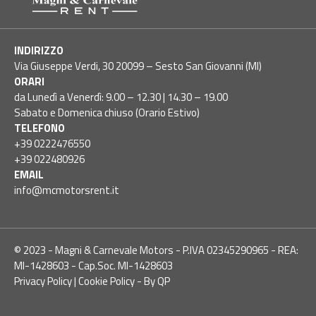
INDIRIZZO
Via Giuseppe Verdi, 30 20099 – Sesto San Giovanni (MI)
ORARI
da Lunedì a Venerdì: 9.00 – 12.30 | 14.30 – 19.00
Sabato e Domenica chiuso (Orario Estivo)
TELEFONO
+39 0222476550
+39 022480926
EMAIL
info@mcmotorsrent.it
© 2023 - Magni & Carnevale Motors - P.IVA 02345290965 - REA:
MI-1428603 - Cap.Soc. MI-1428603
Privacy Policy
|
Cookie Policy
-
By QP