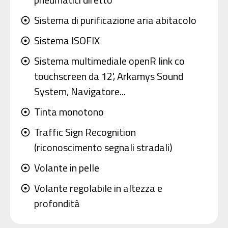
Sistema di purificazione aria abitacolo
adjust
Sistema ISOFIX
adjust
Sistema multimediale openR link co
adjust
touchscreen da 12', Arkamys Sound
System, Navigatore...
Tinta monotono
adjust
Traffic Sign Recognition
adjust
(riconoscimento segnali stradali)
Volante in pelle
adjust
Volante regolabile in altezza e
adjust
profondità