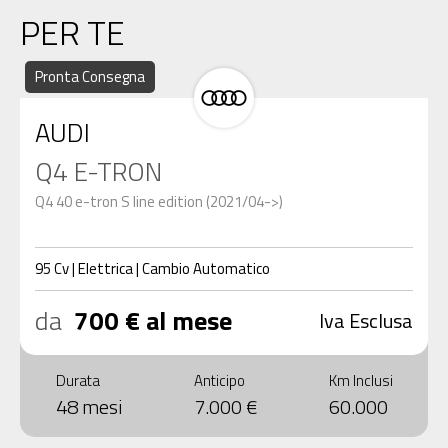
PER TE
Pronta Consegna
AUDI
Q4 E-TRON
Q4 40 e-tron S line edition (2021/04->)
95
Cv
|
Elettrica
|
Cambio
Automatico
da
700 € al mese
Iva Esclusa
Durata
Anticipo
Km Inclusi
48 mesi
7.000 €
60.000