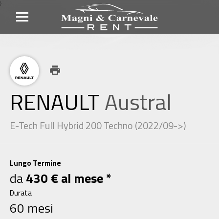
}
print
RENAULT
Austral
E-Tech Full Hybrid 200 Techno (2022/09->)
Lungo Termine
da
430 € al mese *
Durata
60 mesi